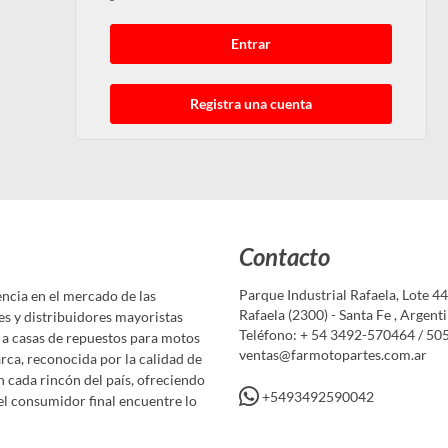
Entrar
Registra una cuenta
Contacto
Parque Industrial Rafaela, Lote 44
ncia en el mercado de las
Rafaela (2300) - Santa Fe , Argent
es y distribuidores mayoristas
Teléfono: + 54 3492-570464 / 50
a casas de repuestos para motos
ventas@farmotopartes.com.ar
rca, reconocida por la calidad de
n cada rincón del país, ofreciendo
+5493492590042
el consumidor final encuentre lo