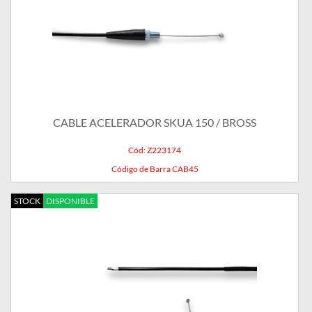
CABLE ACELERADOR SKUA 150 / BROSS
Cód: Z223174
Código de Barra CAB45
STOCK
DISPONIBLE