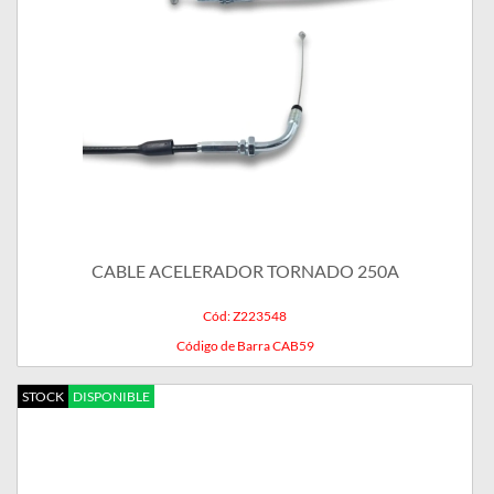
CABLE ACELERADOR TORNADO 250A
Cód: Z223548
Código de Barra CAB59
STOCK
DISPONIBLE