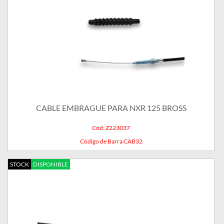
CABLE EMBRAGUE PARA NXR 125 BROSS
Cód: Z223037
Código de Barra CAB32
STOCK
DISPONIBLE