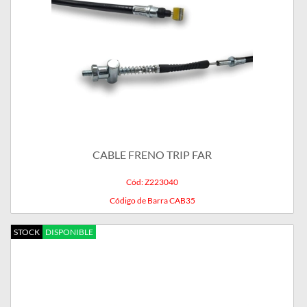
CABLE FRENO TRIP FAR
Cód: Z223040
Código de Barra CAB35
STOCK
DISPONIBLE