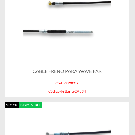
CABLE FRENO PARA WAVE FAR
Cód: Z223039
Código de Barra CAB34
STOCK
DISPONIBLE