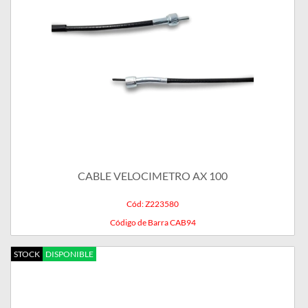
CABLE VELOCIMETRO AX 100
Cód: Z223580
Código de Barra CAB94
STOCK
DISPONIBLE