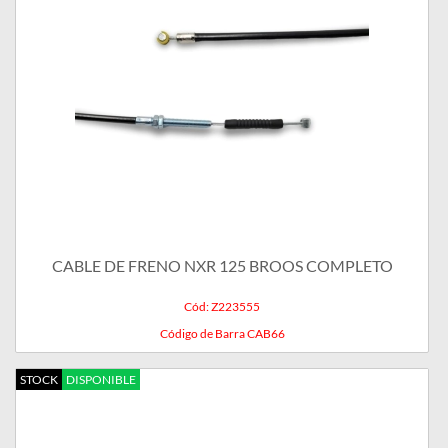
CABLE DE FRENO NXR 125 BROOS COMPLETO
Cód: Z223555
Código de Barra CAB66
STOCK
DISPONIBLE