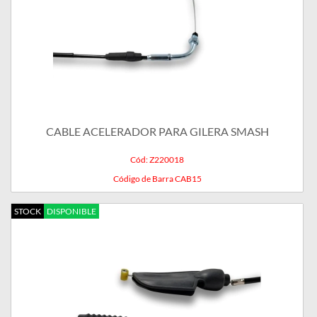
CABLE ACELERADOR PARA GILERA SMASH
Cód: Z220018
Código de Barra CAB15
STOCK
DISPONIBLE