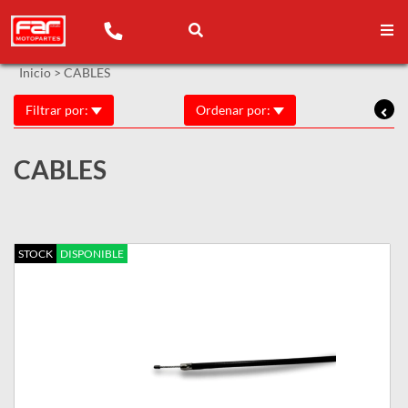
Inicio
>
CABLES
Filtrar por:
Ordenar por:
CABLES
STOCK
DISPONIBLE