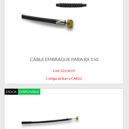
CABLE EMBRAGUE PARA RX 150
Cód: Z223019
Código de Barra CAB22
STOCK
DISPONIBLE