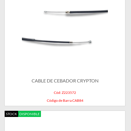
CABLE DE CEBADOR CRYPTON
Cód: Z223572
Código de Barra CAB84
STOCK
DISPONIBLE