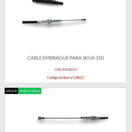
CABLE EMBRAGUE PARA SKUA 150
Cód: Z223032
Código de Barra CAB27
STOCK
DISPONIBLE