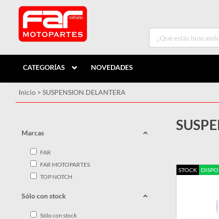
CATEGORÍAS
NOVEDADES
Inicio
>
SUSPENSION DELANTERA
SUSPE
Marcas
FAR
FAR MOTOPARTES
STOCK
DISPO
TOP NOTCH
Sólo con stock
Sólo con stock