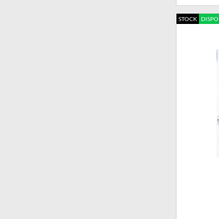
STOCK
DISPO