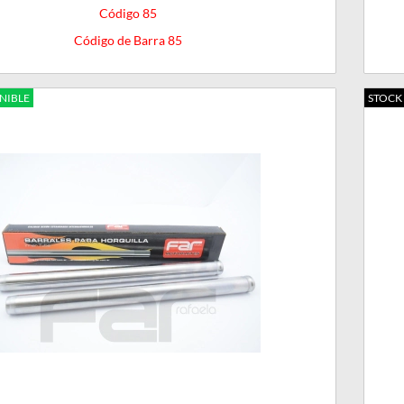
Código 85
Código de Barra 85
NIBLE
STOCK