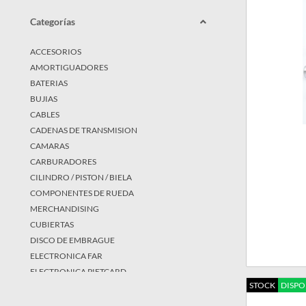
Categorías
ACCESORIOS
AMORTIGUADORES
BATERIAS
BUJIAS
CABLES
CADENAS DE TRANSMISION
CAMARAS
CARBURADORES
CILINDRO / PISTON / BIELA
COMPONENTES DE RUEDA
MERCHANDISING
CUBIERTAS
DISCO DE EMBRAGUE
ELECTRONICA FAR
ELECTRONICA PIETCARD
STOCK
DISPO
FAROS / OPTICAS
FILTROS