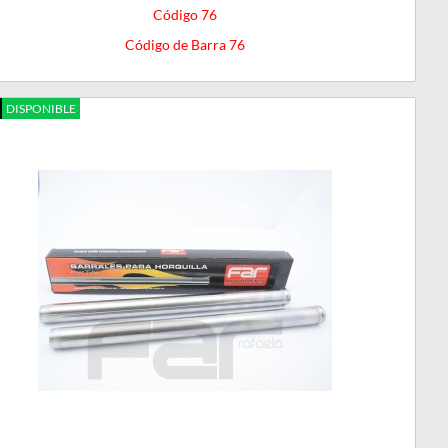
Código 76
Código de Barra 76
DISPONIBLE