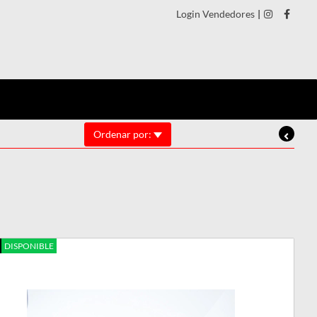
Login Vendedores
|
Ordenar por:
DISPONIBLE