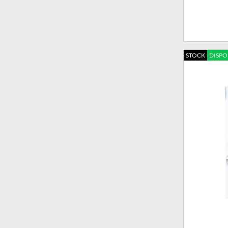
STOCK
DISPO