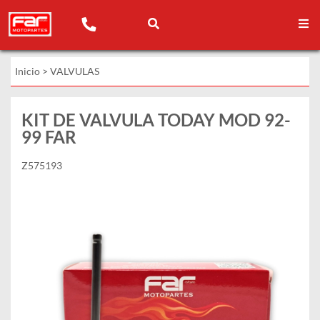
Inicio
>
VALVULAS
KIT DE VALVULA TODAY MOD 92-
99 FAR
Z575193