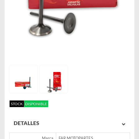
STOCK
DISPONIBLE
DETALLES
Marca
FAR MOTOPARTES