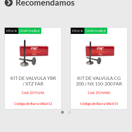
Recomendamos
STOCK
DISPONIBLE
STOCK
DISPONIBLE
KIT DE VALVULA YBR
KIT DE VALVULA CG
/ XTZ FAR
200 / NX 150-200 FAR
Cód: Z575196
Cód: Z576960
Código de Barra VALV12
Código de Barra VALV15