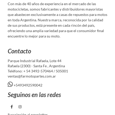
Con más de 40 años de experiencia en el mercado de las
motocicletas, somos fabricantes y distribuidores mayoristas
que abastecen exclusivamente a casas de repuestos para motos
en toda Argentina. Nuestra marca, reconocida por la calidad
de sus productos, está presente en cada rincón del país,
ofreciendo una amplia variedad para que el consumidor final
encuentre lo mejor para su moto.
Contacto
Parque Industrial Rafaela, Lote 44
Rafaela (2300) - Santa Fe , Argentina
Teléfono: + 54 3492-570464 / 505001
ventas@farmotopartes.com.ar
+5493492590042
Seguinos en las redes
Suscripción al newsletter