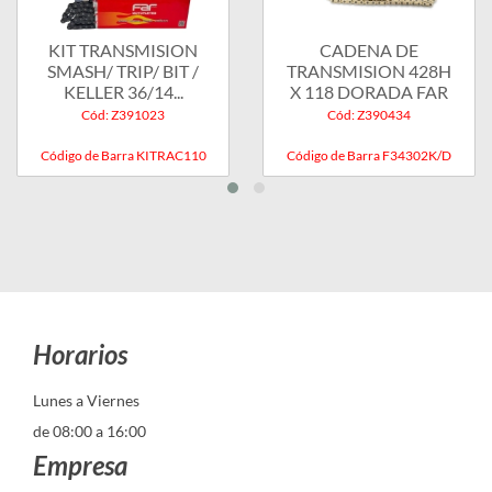
KIT TRANSMISION
CADENA DE
SMASH/ TRIP/ BIT /
TRANSMISION 428H
KELLER 36/14...
X 118 DORADA FAR
Cód: Z391023
Cód: Z390434
Código de Barra KITRAC110
Código de Barra F34302K/D
Horarios
Lunes a Viernes
de 08:00 a 16:00
Empresa