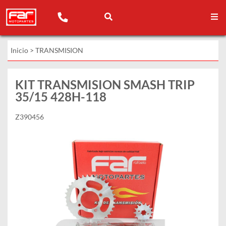
Inicio
>
TRANSMISION
KIT TRANSMISION SMASH TRIP
35/15 428H-118
Z390456