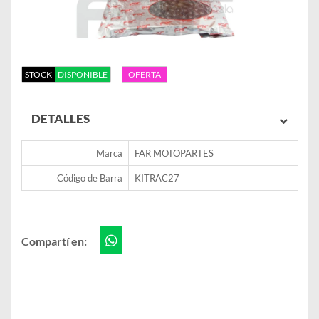
STOCK
DISPONIBLE
OFERTA
DETALLES
Marca
FAR MOTOPARTES
Código de Barra
KITRAC27
Compartí en: