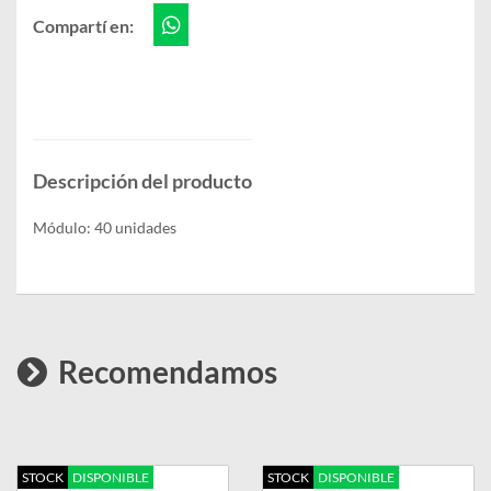
Compartí en:
Descripción del producto
Módulo: 40 unidades
Recomendamos
STOCK
DISPONIBLE
STOCK
DISPONIBLE