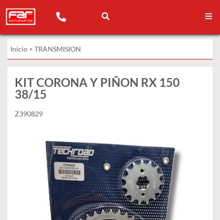
Inicio
>
TRANSMISION
KIT CORONA Y PIÑON RX 150
38/15
Z390829