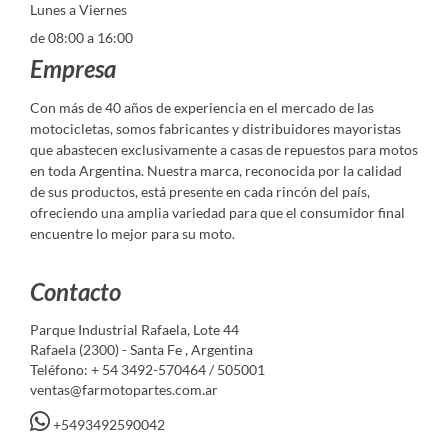
Lunes a Viernes
de 08:00 a 16:00
Empresa
Con más de 40 años de experiencia en el mercado de las
motocicletas, somos fabricantes y distribuidores mayoristas
que abastecen exclusivamente a casas de repuestos para motos
en toda Argentina. Nuestra marca, reconocida por la calidad
de sus productos, está presente en cada rincón del país,
ofreciendo una amplia variedad para que el consumidor final
encuentre lo mejor para su moto.
Contacto
Parque Industrial Rafaela, Lote 44
Rafaela (2300) - Santa Fe , Argentina
Teléfono: + 54 3492-570464 / 505001
ventas@farmotopartes.com.ar
+5493492590042