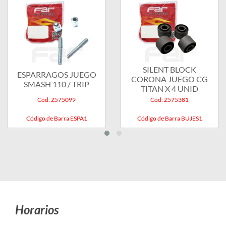
SILENT BLOCK
ESPARRAGOS JUEGO
CORONA JUEGO CG
SMASH 110 / TRIP
TITAN X 4 UNID
Cód: Z575099
Cód: Z575381
Código de Barra ESPA1
Código de Barra BUJES1
Horarios