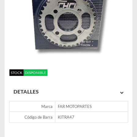
STOCK
DISPONIBLE
DETALLES
Marca
FAR MOTOPARTES
Código de Barra
KITRA47