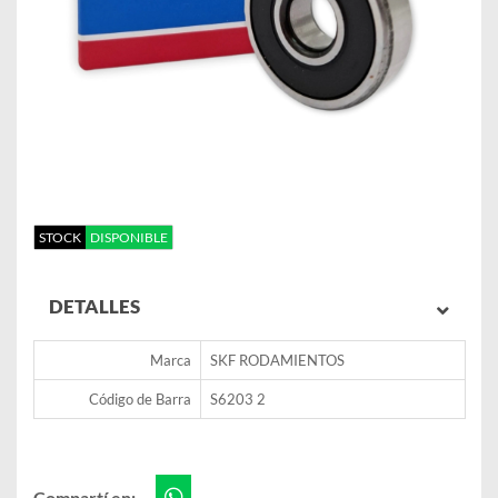
STOCK
DISPONIBLE
DETALLES
Marca
SKF RODAMIENTOS
Código de Barra
S6203 2
Compartí en: