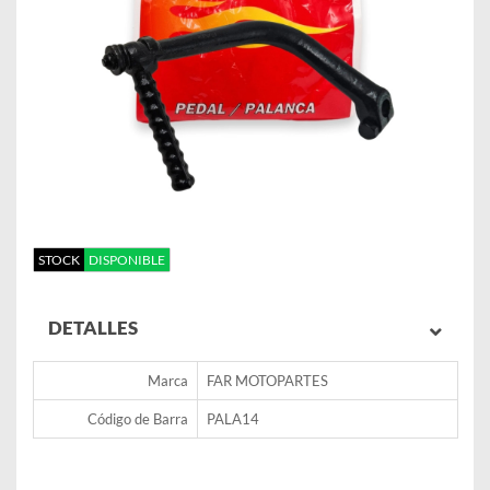
STOCK
DISPONIBLE
DETALLES
Marca
FAR MOTOPARTES
Código de Barra
PALA14