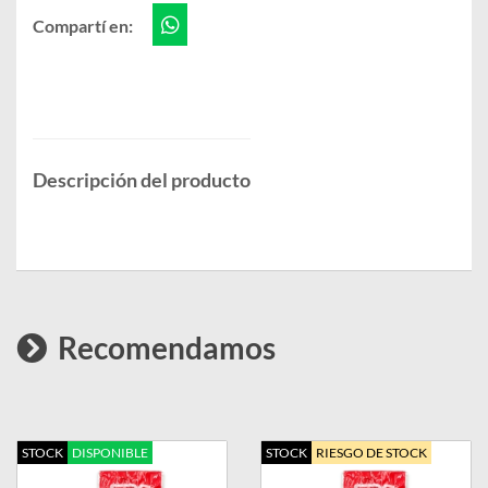
Compartí en:
Descripción del producto
Recomendamos
STOCK
DISPONIBLE
STOCK
RIESGO DE STOCK