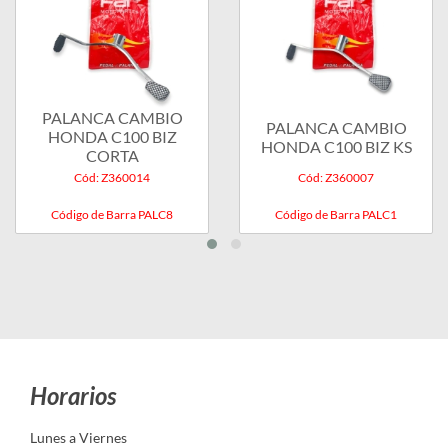
PALANCA CAMBIO
PALANCA CAMBIO
HONDA C100 BIZ
HONDA C100 BIZ KS
CORTA
Cód: Z360014
Cód: Z360007
Código de Barra PALC8
Código de Barra PALC1
Horarios
Lunes a Viernes