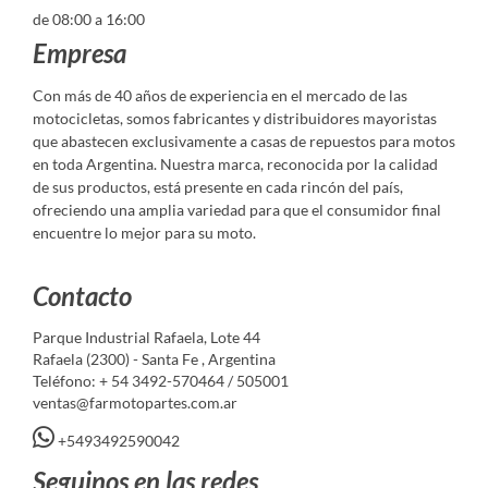
de 08:00 a 16:00
Empresa
Con más de 40 años de experiencia en el mercado de las
motocicletas, somos fabricantes y distribuidores mayoristas
que abastecen exclusivamente a casas de repuestos para motos
en toda Argentina. Nuestra marca, reconocida por la calidad
de sus productos, está presente en cada rincón del país,
ofreciendo una amplia variedad para que el consumidor final
encuentre lo mejor para su moto.
Contacto
Parque Industrial Rafaela, Lote 44
Rafaela (2300) - Santa Fe , Argentina
Teléfono: + 54 3492-570464 / 505001
ventas@farmotopartes.com.ar
+5493492590042
Seguinos en las redes