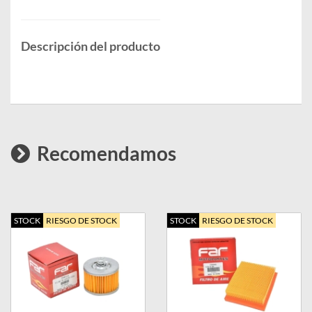
Descripción del producto
Recomendamos
STOCK
RIESGO DE STOCK
STOCK
RIESGO DE STOCK