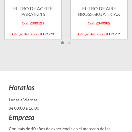
FILTRO DE ACEITE
FILTRO DE AIRE
PARA FZ16
BROSS SKUA TRIAX
Cód: Z090121
Cód: Z340382
Código de Barra FILTRO20
Código de Barra FILTRO12
Horarios
Lunes a Viernes
de 08:00 a 16:00
Empresa
Con más de 40 años de experiencia en el mercado de las