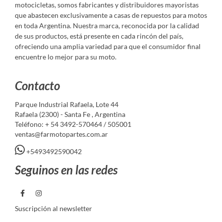
motocicletas, somos fabricantes y distribuidores mayoristas
que abastecen exclusivamente a casas de repuestos para motos
en toda Argentina. Nuestra marca, reconocida por la calidad
de sus productos, está presente en cada rincón del país,
ofreciendo una amplia variedad para que el consumidor final
encuentre lo mejor para su moto.
Contacto
Parque Industrial Rafaela, Lote 44
Rafaela (2300) - Santa Fe , Argentina
Teléfono: + 54 3492-570464 / 505001
ventas@farmotopartes.com.ar
+5493492590042
Seguinos en las redes
Suscripción al newsletter