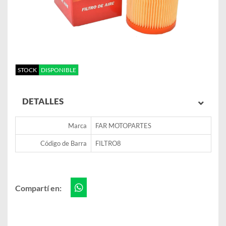
STOCK
DISPONIBLE
DETALLES
Marca
FAR MOTOPARTES
Código de Barra
FILTRO8
Compartí en: