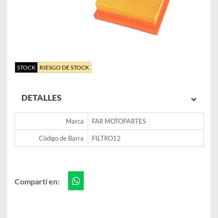
STOCK
RIESGO DE STOCK
DETALLES
Marca
FAR MOTOPARTES
Código de Barra
FILTRO12
Compartí en: