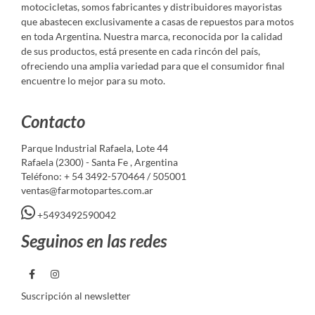
motocicletas, somos fabricantes y distribuidores mayoristas
que abastecen exclusivamente a casas de repuestos para motos
en toda Argentina. Nuestra marca, reconocida por la calidad
de sus productos, está presente en cada rincón del país,
ofreciendo una amplia variedad para que el consumidor final
encuentre lo mejor para su moto.
Contacto
Parque Industrial Rafaela, Lote 44
Rafaela (2300) - Santa Fe , Argentina
Teléfono: + 54 3492-570464 / 505001
ventas@farmotopartes.com.ar
+5493492590042
Seguinos en las redes
Suscripción al newsletter