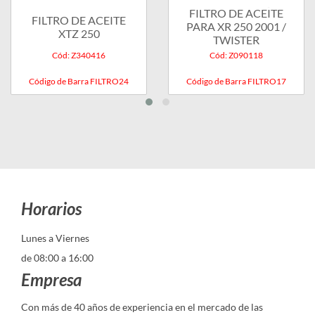
FILTRO DE ACEITE
FILTRO DE ACEITE
PARA XR 250 2001 /
XTZ 250
TWISTER
Cód: Z340416
Cód: Z090118
Código de Barra FILTRO24
Código de Barra FILTRO17
Horarios
Lunes a Viernes
de 08:00 a 16:00
Empresa
Con más de 40 años de experiencia en el mercado de las