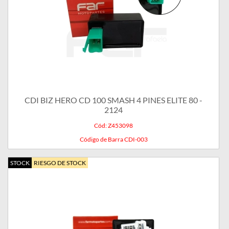
CDI BIZ HERO CD 100 SMASH 4 PINES ELITE 80 -
2124
Cód: Z453098
Código de Barra CDI-003
STOCK
RIESGO DE STOCK