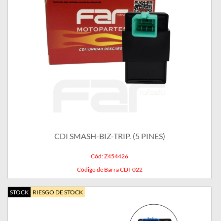
CDI SMASH-BIZ-TRIP. (5 PINES)
Cód: Z454426
Código de Barra CDI-022
STOCK
RIESGO DE STOCK