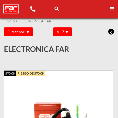
Inicio
>
ELECTRONICA FAR
Filtrar por:
A - Z
ELECTRONICA FAR
STOCK
RIESGO DE STOCK