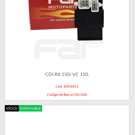
CDI RX 150/ VC 150.
Cód: Z454451
Código de Barra CDI-026
STOCK
DISPONIBLE