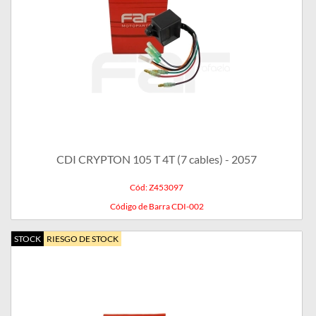
CDI CRYPTON 105 T 4T (7 cables) - 2057
Cód: Z453097
Código de Barra CDI-002
STOCK
RIESGO DE STOCK