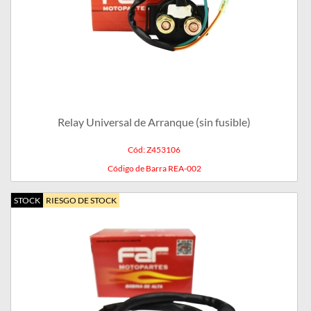
Relay Universal de Arranque (sin fusible)
Cód: Z453106
Código de Barra REA-002
STOCK
RIESGO DE STOCK