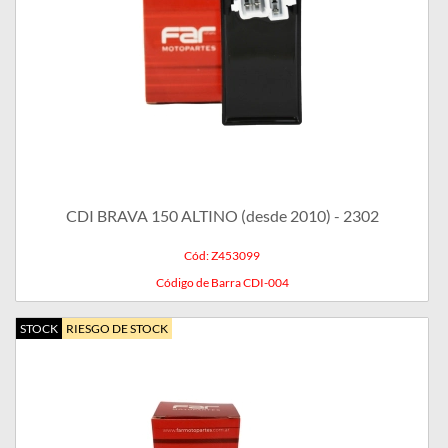
CDI BRAVA 150 ALTINO (desde 2010) - 2302
Cód: Z453099
Código de Barra CDI-004
STOCK
RIESGO DE STOCK