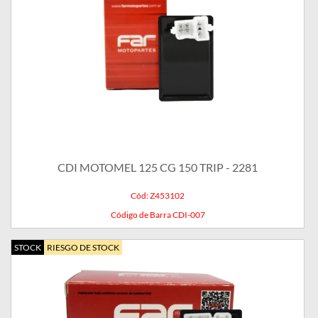
CDI MOTOMEL 125 CG 150 TRIP - 2281
Cód: Z453102
Código de Barra CDI-007
STOCK
RIESGO DE STOCK