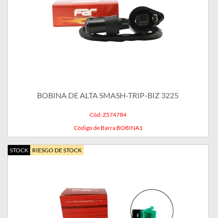
BOBINA DE ALTA SMASH-TRIP-BIZ 3225
Cód: Z574784
Código de Barra BOBINA1
STOCK
RIESGO DE STOCK