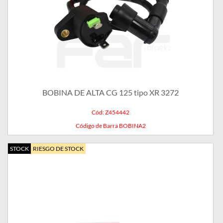
BOBINA DE ALTA CG 125 tipo XR 3272
Cód: Z454442
Código de Barra BOBINA2
STOCK
RIESGO DE STOCK