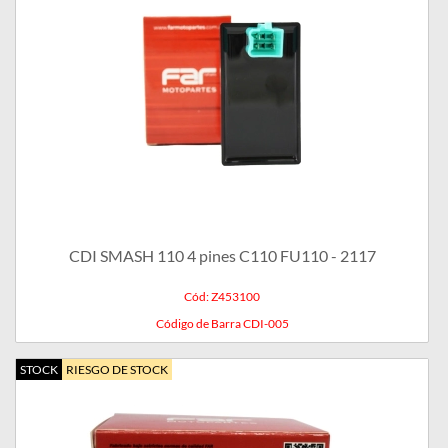
CDI SMASH 110 4 pines C110 FU110 - 2117
Cód: Z453100
Código de Barra CDI-005
STOCK
RIESGO DE STOCK