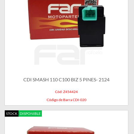
CDI SMASH 110 C100 BIZ 5 PINES- 2124
Cód: Z454424
Código de Barra CDI-020
STOCK
DISPONIBLE