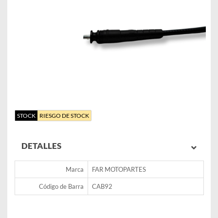
STOCK
RIESGO DE STOCK
DETALLES
Marca
FAR MOTOPARTES
Código de Barra
CAB92