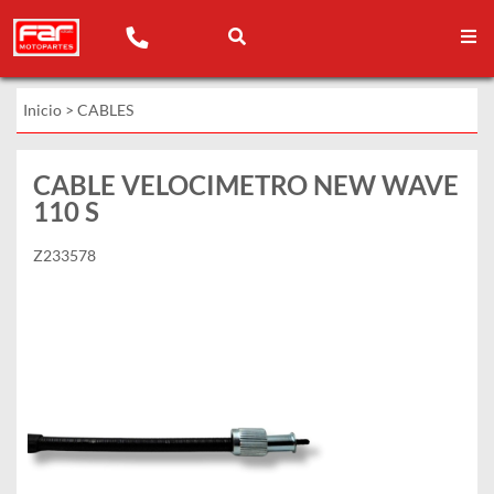
Inicio
>
CABLES
CABLE VELOCIMETRO NEW WAVE
110 S
Z233578