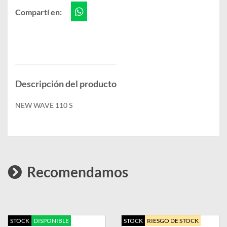
Compartí en:
Descripción del producto
NEW WAVE 110 S
Recomendamos
STOCK
DISPONIBLE
STOCK
RIESGO DE STOCK