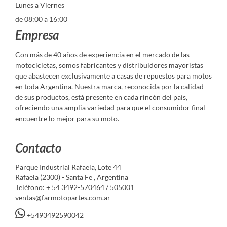
Lunes a Viernes
de 08:00 a 16:00
Empresa
Con más de 40 años de experiencia en el mercado de las
motocicletas, somos fabricantes y distribuidores mayoristas
que abastecen exclusivamente a casas de repuestos para motos
en toda Argentina. Nuestra marca, reconocida por la calidad
de sus productos, está presente en cada rincón del país,
ofreciendo una amplia variedad para que el consumidor final
encuentre lo mejor para su moto.
Contacto
Parque Industrial Rafaela, Lote 44
Rafaela (2300) - Santa Fe , Argentina
Teléfono: + 54 3492-570464 / 505001
ventas@farmotopartes.com.ar
+5493492590042