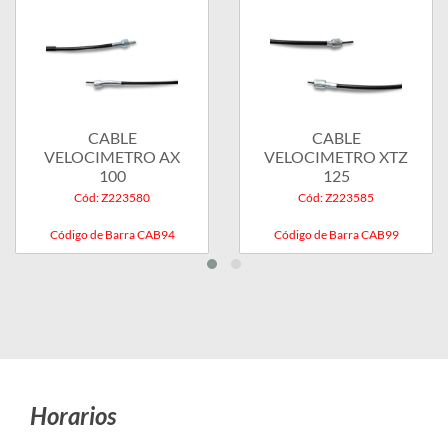
CABLE
CABLE
VELOCIMETRO AX
VELOCIMETRO XTZ
100
125
Cód: Z223580
Cód: Z223585
Código de Barra CAB94
Código de Barra CAB99
Horarios