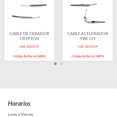
CABLE DE CEBADOR
CABLE ACELERADOR
CRYPTON
YBR 125
Cód: Z223572
Cód: Z223539
Código de Barra CAB84
Código de Barra CAB50
Horarios
Lunes a Viernes