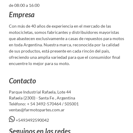
de 08:00 a 16:00
Empresa
Con más de 40 años de experiencia en el mercado de las
motocicletas, somos fabricantes y distribuidores mayoristas
que abastecen exclusivamente a casas de repuestos para motos
en toda Argentina. Nuestra marca, reconocida por la calidad
de sus productos, está presente en cada rincón del país,
ofreciendo una amplia variedad para que el consumidor final
encuentre lo mejor para su moto.
Contacto
Parque Industrial Rafaela, Lote 44
Rafaela (2300) - Santa Fe , Argentina
Teléfono: + 54 3492-570464 / 505001
ventas@farmotopartes.com.ar
+5493492590042
Seguinos en las redes