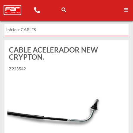
Inicio
>
CABLES
CABLE ACELERADOR NEW
CRYPTON.
Z223542