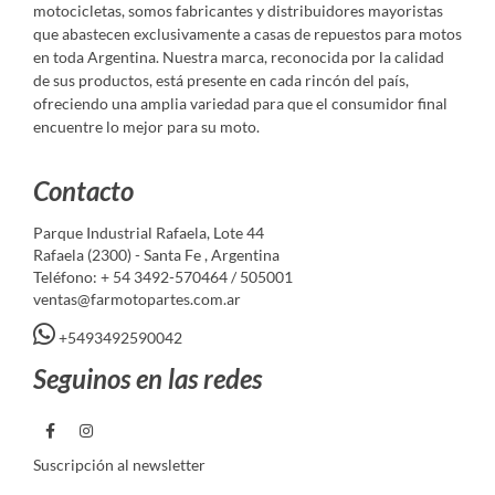
motocicletas, somos fabricantes y distribuidores mayoristas
que abastecen exclusivamente a casas de repuestos para motos
en toda Argentina. Nuestra marca, reconocida por la calidad
de sus productos, está presente en cada rincón del país,
ofreciendo una amplia variedad para que el consumidor final
encuentre lo mejor para su moto.
Contacto
Parque Industrial Rafaela, Lote 44
Rafaela (2300) - Santa Fe , Argentina
Teléfono: + 54 3492-570464 / 505001
ventas@farmotopartes.com.ar
+5493492590042
Seguinos en las redes
Suscripción al newsletter