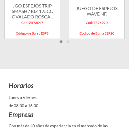
JGO ESPEJOS TRIP
JUEGO DE ESPEJOS
SMASH / BIZ 125CC
WAVE NF.
OVALADO ROSCA...
Cód: Z573097
Cód: Z576970
Código de Barra ESP8
Código de Barra ESP20
Horarios
Lunes a Viernes
de 08:00 a 16:00
Empresa
Con más de 40 años de experiencia en el mercado de las