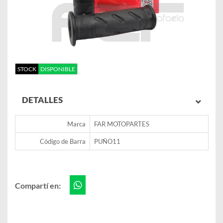
STOCK
DISPONIBLE
DETALLES
Marca
FAR MOTOPARTES
Código de Barra
PUÑO11
Compartí en: